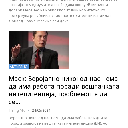
појавија во медиумите дека ќе дава околу 45 милиони
долари месечно на новиот политички комитет кој го
поддржува републиканскиот претседателски кандидат
Доналд Трамп. Маск изјави дека…
АКТУЕЛНО
Маск: Веројатно никој од нас нема
да има работа поради вештачката
интелигенција, проблемот е да
се…
Triling Mk
24/05/2024
Веројатно никој од нас нема да има работа во иднина
поради развојот на вештачката интелигенција (ВИ), но