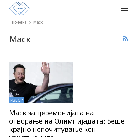
Почетна
Маск
Маск
ИЗБОР
Маск за церемонијата на
отворање на Олимпијадата: Беше
крајно непочитување кон