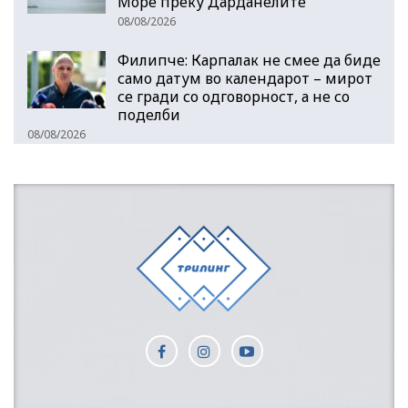
Море преку Дарданелите
08/08/2026
Филипче: Карпалак не смее да биде
само датум во календарот – мирот
се гради со одговорност, а не со
поделби
08/08/2026