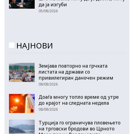
да ја изгуби
05/08/2026
НАЈНОВИ
Земјава повторно на грчката
листата на држави со
привилегиран даночен режим
08/08/2026
Доаѓа многу топло време од утре
до крајот на следната недела
08/08/2026
Турција го ограничува пловењето
на трговски бродови во Црното