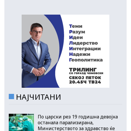
НАЈЧИТАНИ
По царски рез 19 годишна девојка
останала парализирана,
Министерството за здравство ќе