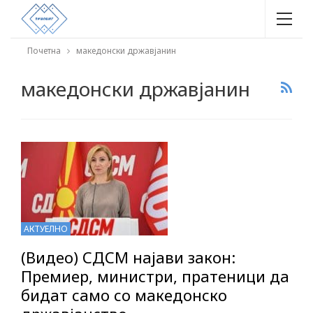
Почетна
македонски државјанин
македонски државјанин
АКТУЕЛНО
(Видео) СДСМ најави закон:
Премиер, министри, пратеници да
бидат само со македонско