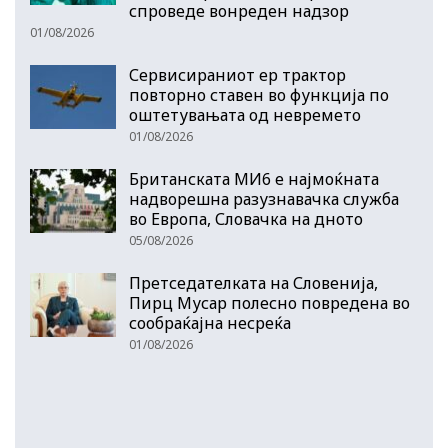
спроведе вонреден надзор
01/08/2026
Сервисираниот ер трактор
повторно ставен во функција по
оштетувањата од невремето
01/08/2026
Британската МИ6 е најмоќната
надворешна разузнавачка служба
во Европа, Словачка на дното
05/08/2026
Претседателката на Словенија,
Пирц Мусар полесно повредена во
сообраќајна несреќа
01/08/2026