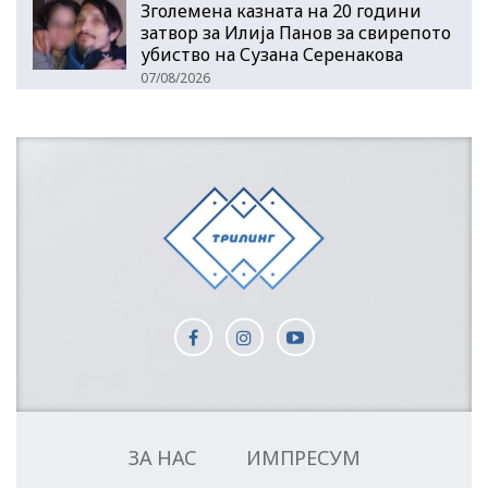
Зголемена казната на 20 години
затвор за Илија Панов за свирепото
убиство на Сузана Серенакова
07/08/2026
ЗА НАС
ИМПРЕСУМ