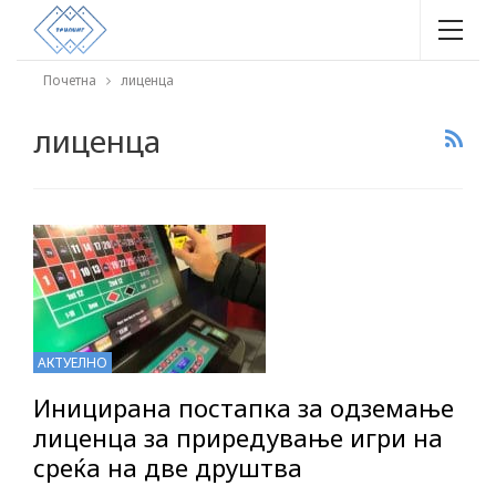
Почетна
лиценца
лиценца
АКТУЕЛНО
Иницирана постапка за одземање
лиценца за приредување игри на
среќа на две друштва