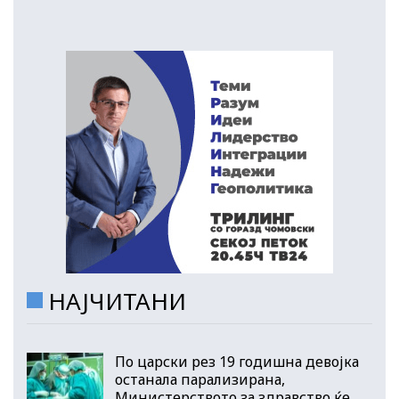
НАЈЧИТАНИ
По царски рез 19 годишна девојка
останала парализирана,
Министерството за здравство ќе