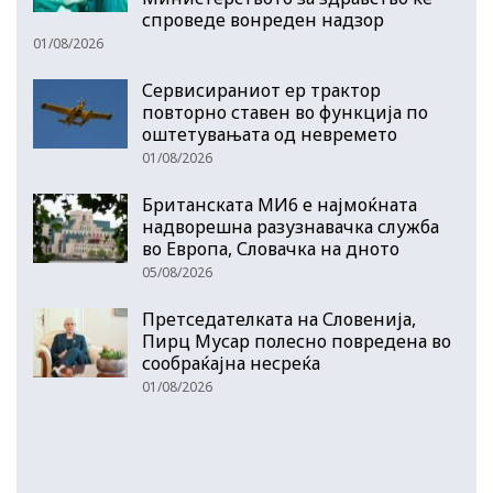
спроведе вонреден надзор
01/08/2026
Сервисираниот ер трактор
повторно ставен во функција по
оштетувањата од невремето
01/08/2026
Британската МИ6 е најмоќната
надворешна разузнавачка служба
во Европа, Словачка на дното
05/08/2026
Претседателката на Словенија,
Пирц Мусар полесно повредена во
сообраќајна несреќа
01/08/2026