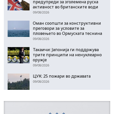
предупреди за зголемена руска
активност во британските води
09/08/2026
Оман соопшти за конструктивни
преговори за условите за
пловењето во Ормуската теснина
09/08/2026
Такаичи: Јапонија ги поддржува
трите принципи на ненуклеарно
оружје
09/08/2026
ЦУК: 25 пожари во државата
09/08/2026