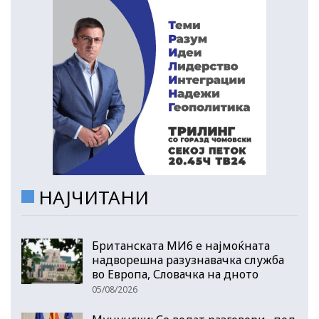
НАЈЧИТАНИ
Британската МИ6 е најмоќната
надворешна разузнавачка служба
во Европа, Словачка на дното
05/08/2026