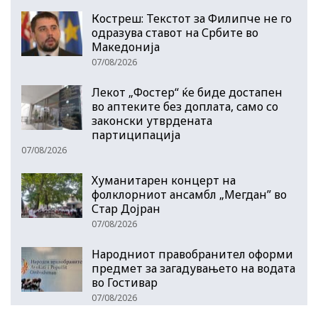
Костреш: Текстот за Филипче не го
одразува ставот на Србите во
Македонија
07/08/2026
Лекот „Фостер“ ќе биде достапен
во аптеките без доплата, само со
законски утврдената
партиципација
07/08/2026
Хуманитарен концерт на
фолклорниот ансамбл „Мегдан” во
Стар Дојран
07/08/2026
Народниот правобранител оформи
предмет за загадувањето на водата
во Гостивар
07/08/2026