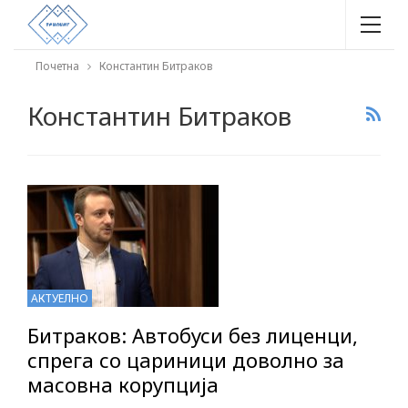
Почетна
Константин Битраков
Константин Битраков
АКТУЕЛНО
Битраков: Автобуси без лиценци,
спрега со цариници доволно за
масовна корупција