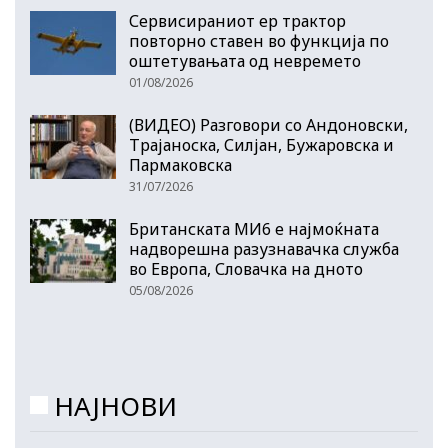
Сервисираниот ер трактор
повторно ставен во функција по
оштетувањата од невремето
01/08/2026
(ВИДЕО) Разговори со Андоновски,
Трајаноска, Силјан, Бужаровска и
Пармаковска
31/07/2026
Британската МИ6 е најмоќната
надворешна разузнавачка служба
во Европа, Словачка на дното
05/08/2026
НАЈНОВИ