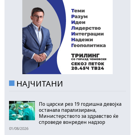
НАЈЧИТАНИ
По царски рез 19 годишна девојка
останала парализирана,
Министерството за здравство ќе
спроведе вонреден надзор
01/08/2026