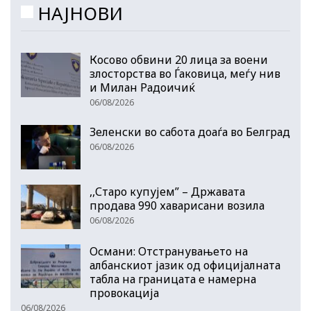
НАЈНОВИ
Косово обвини 20 лица за воени
злосторства во Ѓаковица, меѓу нив
и Милан Радоичиќ
06/08/2026
Зеленски во сабота доаѓа во Белград
06/08/2026
,,Старо купујем” – Државата
продава 990 хаварисани возила
06/08/2026
Османи: Отстранувањето на
албанскиот јазик од официјалната
табла на границата е намерна
провокација
06/08/2026