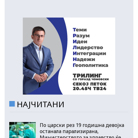
НАЈЧИТАНИ
По царски рез 19 годишна девојка
останала парализирана,
Министерството за здравство ќе