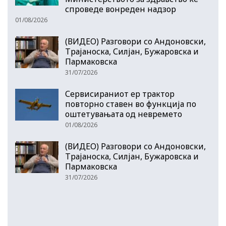
спроведе вонреден надзор
01/08/2026
(ВИДЕО) Разговори со Андоновски,
Трајаноска, Силјан, Бужаровска и
Пармаковска
31/07/2026
Сервисираниот ер трактор
повторно ставен во функција по
оштетувањата од невремето
01/08/2026
(ВИДЕО) Разговори со Андоновски,
Трајаноска, Силјан, Бужаровска и
Пармаковска
31/07/2026