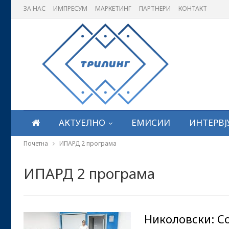
ЗА НАС
ИМПРЕСУМ
МАРКЕТИНГ
ПАРТНЕРИ
КОНТАКТ
АКТУЕЛНО
ЕМИСИИ
ИНТЕРВЈ
Почетна
ИПАРД 2 програма
ИПАРД 2 програма
Николовски: С