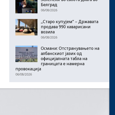
Белград
06/08/2026
,,Старо купујем” – Државата
продава 990 хаварисани
возила
06/08/2026
Османи: Отстранувањето на
албанскиот јазик од
официјалната табла на
границата е намерна
провокација
06/08/2026