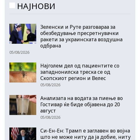
НАЈНОВИ
Зеленски и Руте разговараа за
обезбедување пресретнувачки
ракети за украинската воздушна
одбрана
05/08/2026
Најголем дел од пациентите сo
западнонилска треска се од
Скопскиот регион и Велес
05/08/2026
Анализата на водата за пиење во
Гостивар ќе биде објавена до 20
август
05/08/2026
Си-Ен-Ен: Трамп е заглавен во војна
што не може ниту да ја добие, ниту