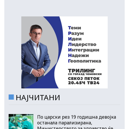
НАЈЧИТАНИ
По царски рез 19 годишна девојка
останала парализирана,
Министерството за здравство ќе