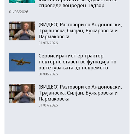
спроведе вонреден надзор
01/08/2026
(ВИДЕО) Разговори со Андоновски,
Трајаноска, Силјан, Бужаровска и
Пармаковска
31/07/2026
Сервисираниот ер трактор
повторно ставен во функција по
оштетувањата од невремето
01/08/2026
(ВИДЕО) Разговори со Андоновски,
Трајаноска, Силјан, Бужаровска и
Пармаковска
31/07/2026