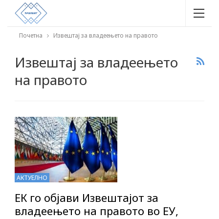
Почетна
Извештај за владеењето на правото
Извештај за владеењето
на правото
АКТУЕЛНО
ЕК го објави Извештајот за
владеењето на правото во ЕУ,