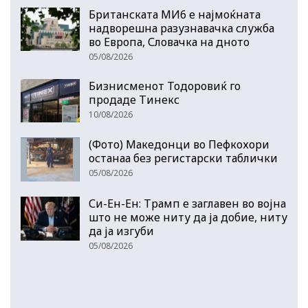
Британската МИ6 е најмоќната
надворешна разузнавачка служба
во Европа, Словачка на дното
05/08/2026
Бизнисменот Тодоровиќ го
продаде Тинекс
10/08/2026
(Фото) Македонци во Пефкохори
останаа без регистарски таблички
05/08/2026
Си-Ен-Ен: Трамп е заглавен во војна
што не може ниту да ја добие, ниту
да ја изгуби
05/08/2026