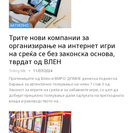
АКТУЕЛНО
Трите нови компании за
организирање на интернет игри
на среќа се без законска основа,
тврдат од ВЛЕН
Triling Mk
11/07/2024
Пратениците од Влен и ВМРО-ДПМНЕ денеска поднесоа
барање за автентично толкување на член 7 став 3 од
Законот за игрите на среќа и за забавните игри, со цел да
добијат прецизно толкување дали одлуката на претходната
влада и раководството на…