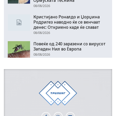
Ормуската Теснина
08/08/2026
Кристијано Роналдо и Џорџина
Родригез наводно ќе се венчаат
денес: Откриено каде ќе слават
08/08/2026
Повеќе од 240 заразени со вирусот
Западен Нил во Европа
08/08/2026