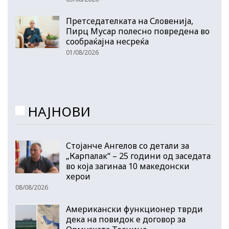
Претседателката на Словенија,
Пирц Мусар полесно повредена во
сообраќајна несреќа
01/08/2026
НАЈНОВИ
Стојанче Ангелов со детали за
„Карпалак“ – 25 години од заседата
во која загинаа 10 македонски
херои
08/08/2026
Американски функционер тврди
дека на повидок е договор за