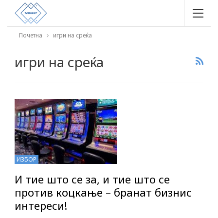
Почетна
игри на среќа
игри на среќа
ИЗБОР
И тие што се за, и тие што се
против коцкање – бранат бизнис
интереси!