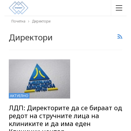
Почетна
Директори
Директори
АКТУЕЛНО
ЛДП: Директорите да се бираат од
редот на стручните лица на
клиниките и да има еден