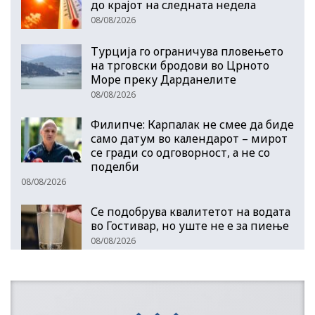
до крајот на следната недела
08/08/2026
Турција го ограничува пловењето
на трговски бродови во Црното
Море преку Дарданелите
08/08/2026
Филипче: Карпалак не смее да биде
само датум во календарот – мирот
се гради со одговорност, а не со
поделби
08/08/2026
Се подобрува квалитетот на водата
во Гостивар, но уште не е за пиење
08/08/2026