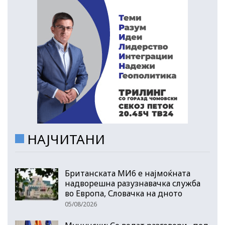
НАЈЧИТАНИ
Британската МИ6 е најмоќната
надворешна разузнавачка служба
во Европа, Словачка на дното
05/08/2026