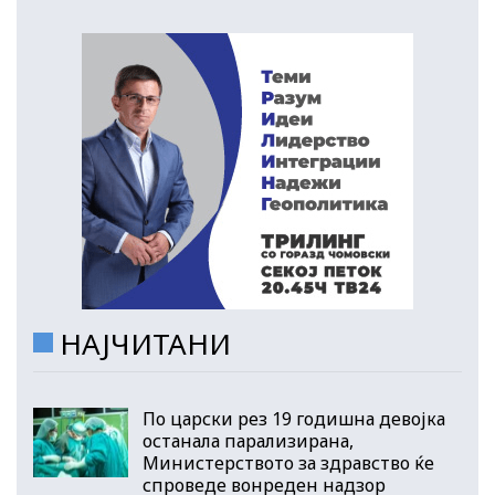
НАЈЧИТАНИ
По царски рез 19 годишна девојка
останала парализирана,
Министерството за здравство ќе
спроведе вонреден надзор