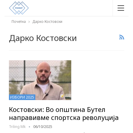
Почетна
Дарко Костовски
Дарко Костовски
ИЗБОРИ 2025
Костовски: Во општина Бутел
направивме спортска револуција
Triling Mk
06/10/2025