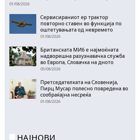
01/08/2026
Сервисираниот ер трактор
повторно ставен во функција по
оштетувањата од невремето
01/08/2026
Британската МИ6 е најмоќната
надворешна разузнавачка служба
во Европа, Словачка на дното
05/08/2026
Претседателката на Словенија,
Пирц Мусар полесно повредена во
сообраќајна несреќа
01/08/2026
НАЈНОВИ