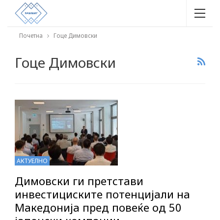
Почетна
Гоце Димовски
Гоце Димовски
АКТУЕЛНО
Димовски ги претстави
инвестициските потенцијали на
Македонија пред повеќе од 50