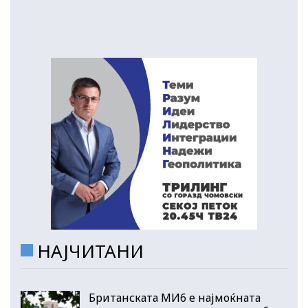
НАЈЧИТАНИ
Британската МИ6 е најмоќната