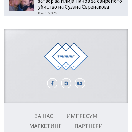
затвор за Илија Панов за свирепото
убиство на Сузана Серенакова
07/08/2026
ЗА НАС
ИМПРЕСУМ
МАРКЕТИНГ
ПАРТНЕРИ