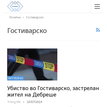
Почетна
Гостиварско
Гостиварско
АКТУЕЛНО
Убиство во Гостиварско, застрелан
жител на Дебреше
Triling Mk
23/07/2024