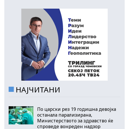
НАЈЧИТАНИ
По царски рез 19 годишна девојка
останала парализирана,
Министерството за здравство ќе
спроведе вонреден надзор