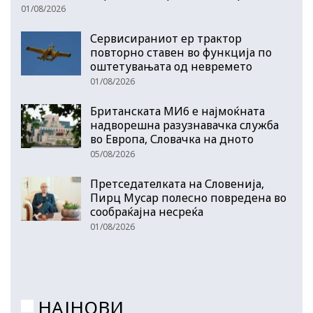
01/08/2026
Сервисираниот ер трактор
повторно ставен во функција по
оштетувањата од невремето
01/08/2026
Британската МИ6 е најмоќната
надворешна разузнавачка служба
во Европа, Словачка на дното
05/08/2026
Претседателката на Словенија,
Пирц Мусар полесно повредена во
сообраќајна несреќа
01/08/2026
НАЈНОВИ