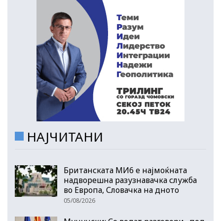
НАЈЧИТАНИ
Британската МИ6 е најмоќната
надворешна разузнавачка служба
во Европа, Словачка на дното
05/08/2026