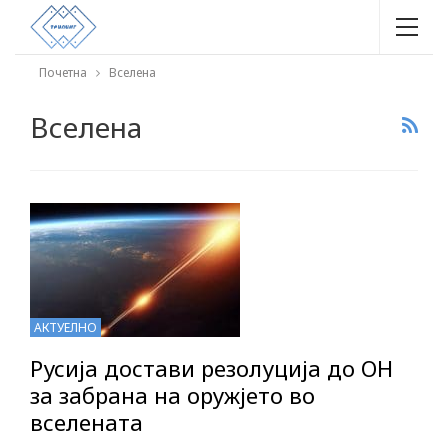
Почетна
Вселена
Вселена
АКТУЕЛНО
Русија достави резолуција до ОН
за забрана на оружјето во
вселената