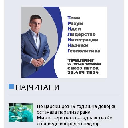
НАЈЧИТАНИ
По царски рез 19 годишна девојка
останала парализирана,
Министерството за здравство ќе
спроведе вонреден надзор