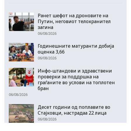
Ранет шефот на дроновите на
Путин, неговиот телохранител
загина
06/08/2026
Годинешните матуранти добија
оценка 3,66
06/08/2026
Инфо-штандови и здравствени
проверки за поддршка на
граѓаните во услови на топлотен
бран
06/08/2026
Десет години од поплавите во
Стајковци, настрадаа 22 лица
06/08/2026