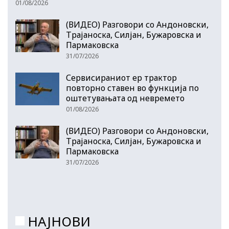
01/08/2026
(ВИДЕО) Разговори со Андоновски,
Трајаноска, Силјан, Бужаровска и
Пармаковска
31/07/2026
Сервисираниот ер трактор
повторно ставен во функција по
оштетувањата од невремето
01/08/2026
(ВИДЕО) Разговори со Андоновски,
Трајаноска, Силјан, Бужаровска и
Пармаковска
31/07/2026
НАЈНОВИ