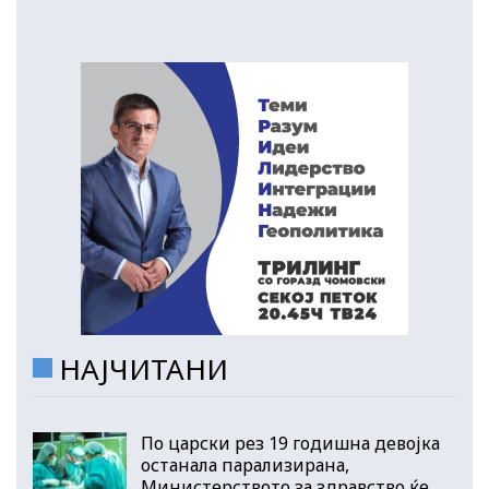
НАЈЧИТАНИ
По царски рез 19 годишна девојка
останала парализирана,
Министерството за здравство ќе