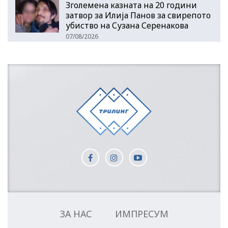
Зголемена казната на 20 години
затвор за Илија Панов за свирепото
убиство на Сузана Серенакова
07/08/2026
ЗА НАС
ИМПРЕСУМ