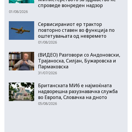
спроведе вонреден надзор
01/08/2026
Сервисираниот ер трактор
повторно ставен во функција по
оштетувањата од невремето
01/08/2026
(ВИДЕО) Разговори со Андоновски,
Трајаноска, Силјан, Бужаровска и
Пармаковска
31/07/2026
Британската МИ6 е најмоќната
надворешна разузнавачка служба
во Европа, Словачка на дното
05/08/2026