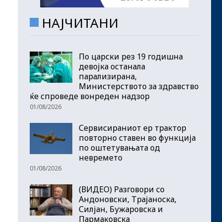
НАЈЧИТАНИ
По царски рез 19 годишна
девојка останала
парализирана,
Министерството за здравство
ќе спроведе вонреден надзор
01/08/2026
Сервисираниот ер трактор
повторно ставен во функција
по оштетувањата од
невремето
01/08/2026
(ВИДЕО) Разговори со
Андоновски, Трајаноска,
Силјан, Бужаровска и
Пармаковска