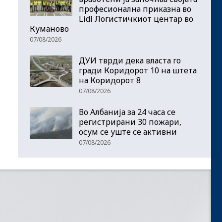
професионална приказна во
Lidl Логистичкиот центар во
Куманово
07/08/2026
ДУИ тврди дека власта го
гради Коридорот 10 на штета
на Коридорот 8
07/08/2026
Во Албанија за 24 часа се
регистрирани 30 пожари,
осум се уште се активни
07/08/2026