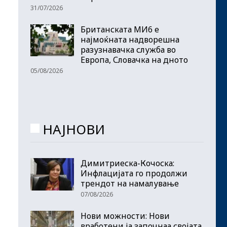
31/07/2026
Британската МИ6 е
најмоќната надворешна
разузнавачка служба во
Европа, Словачка на дното
05/08/2026
НАЈНОВИ
Димитриеска-Кочоска:
Инфлацијата го продолжи
трендот на намалување
07/08/2026
Нови можности: Нови
вработени ја започнаа својата