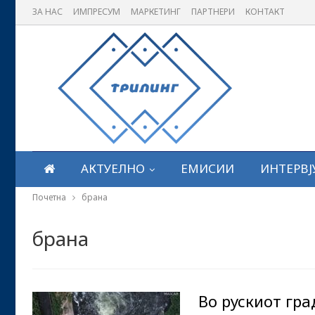
ЗА НАС
ИМПРЕСУМ
МАРКЕТИНГ
ПАРТНЕРИ
КОНТАКТ
АКТУЕЛНО
ЕМИСИИ
ИНТЕРВЈ
Почетна
брана
брана
Во рускиот гра