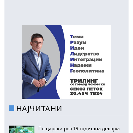
НАЈЧИТАНИ
По царски рез 19 годишна девојка