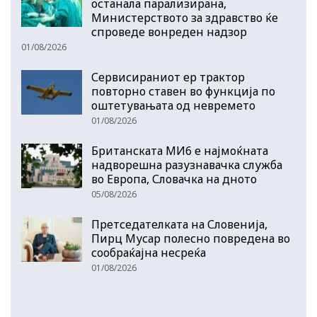
останала парализирана,
Министерството за здравство ќе
спроведе вонреден надзор
01/08/2026
Сервисираниот ер трактор
повторно ставен во функција по
оштетувањата од невремето
01/08/2026
Британската МИ6 е најмоќната
надворешна разузнавачка служба
во Европа, Словачка на дното
05/08/2026
Претседателката на Словенија,
Пирц Мусар полесно повредена во
сообраќајна несреќа
01/08/2026