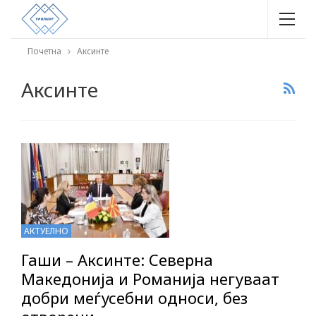
Почетна
Аксинте
Аксинте
АКТУЕЛНО
Гаши – Аксинте: Северна
Македонија и Романија негуваат
добри меѓусебни односи, без