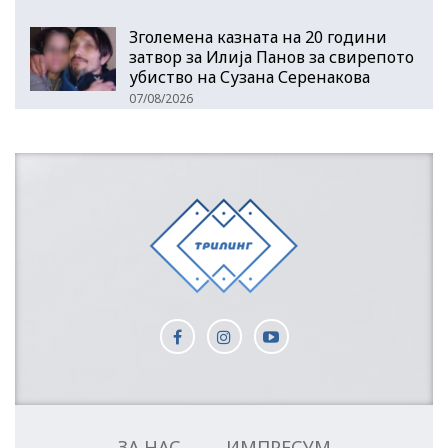
Зголемена казната на 20 години
затвор за Илија Панов за свирепото
убиство на Сузана Серенакова
07/08/2026
ЗА НАС
ИМПРЕСУМ