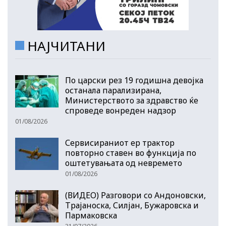
НАЈЧИТАНИ
По царски рез 19 годишна девојка
останала парализирана,
Министерството за здравство ќе
спроведе вонреден надзор
01/08/2026
Сервисираниот ер трактор
повторно ставен во функција по
оштетувањата од невремето
01/08/2026
(ВИДЕО) Разговори со Андоновски,
Трајаноска, Силјан, Бужаровска и
Пармаковска