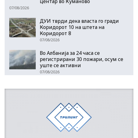
центар во Куманово
07/08/2026
ДУИ тврди дека власта го гради
Коридорот 10 на штета на
Коридорот 8
07/08/2026
Во Албанија за 24 часа се
регистрирани 30 пожари, осум се
уште се активни
07/08/2026