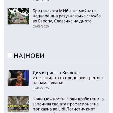
31/07/2026
Британската МИ6 е најмоќната
надворешна разузнавачка служба
во Европа, Словачка на дното
05/08/2026
НАЈНОВИ
Димитриеска-Кочоска:
Инфлацијата го продолжи трендот
на намалување
07/08/2026
Нови можности: Нови вработени ја
започнаа својата професионална
приказна во Lidl Логистичкиот