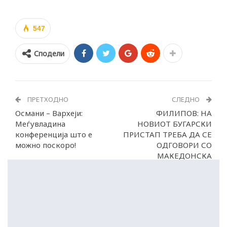
547
Сподели
ПРЕТХОДНО
СЛЕДНО
Османи – Вархеји:
ФИЛИПОВ: НА
Меѓувладина
НОВИОТ БУГАРСКИ
конференција што е
ПРИСТАП ТРЕБА ДА СЕ
можно поскоро!
ОДГОВОРИ СО
МАКЕДОНСКА
ФЛЕКСИБИЛНОСТ