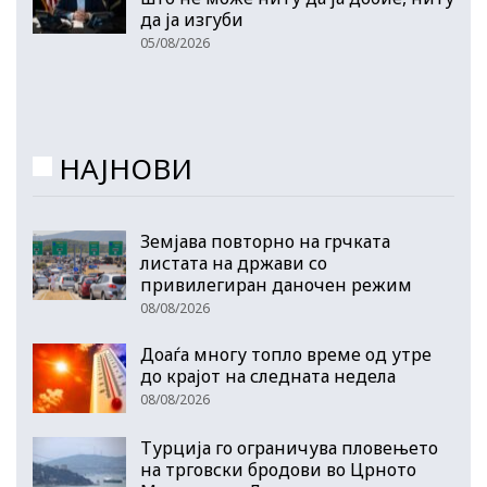
да ја изгуби
05/08/2026
НАЈНОВИ
Земјава повторно на грчката
листата на држави со
привилегиран даночен режим
08/08/2026
Доаѓа многу топло време од утре
до крајот на следната недела
08/08/2026
Турција го ограничува пловењето
на трговски бродови во Црното