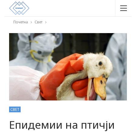
Почетна
Свет
СВЕТ
Eпидемии на птичји