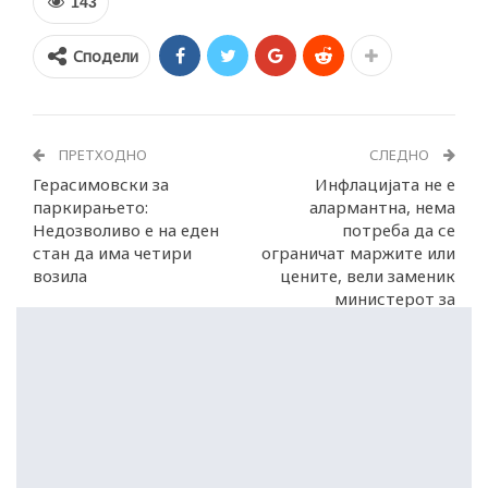
143
Сподели
ПРЕТХОДНО
СЛЕДНО
Герасимовски за
Инфлацијата не е
паркирањето:
алармантна, нема
Недозволиво е на еден
потреба да се
стан да има четири
ограничат маржите или
возила
цените, вели заменик
министерот за
економија