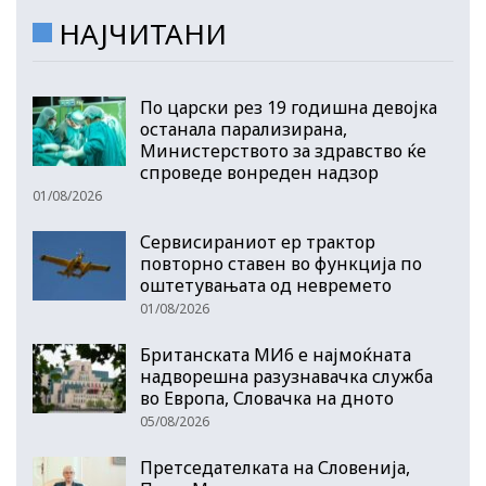
НАЈЧИТАНИ
По царски рез 19 годишна девојка
останала парализирана,
Министерството за здравство ќе
спроведе вонреден надзор
01/08/2026
Сервисираниот ер трактор
повторно ставен во функција по
оштетувањата од невремето
01/08/2026
Британската МИ6 е најмоќната
надворешна разузнавачка служба
во Европа, Словачка на дното
05/08/2026
Претседателката на Словенија,