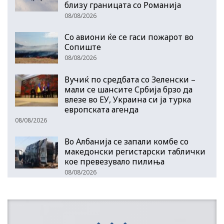
близу границата со Романија
08/08/2026
Со авиони ќе се гаси пожарот во
Сопиште
08/08/2026
Вучиќ по средбата со Зеленски –
мали се шансите Србија брзо да
влезе во ЕУ, Украина си ја турка
европската агенда
08/08/2026
Во Албанија се запали комбе со
македонски регистарски таблички
кое превезувало пилиња
08/08/2026