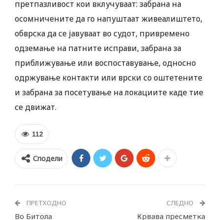
претпазливост кои вклучуваат: забрана на
осомничените да го напуштаат живеалиштето,
обврска да се јавуваат во судот, привремено
одземање на патните исправи, забрана за
приближување или воспоставување, односно
одржување контакти или врски со оштетените
и забрана за посетување на локациите каде тие
се движат.
112
Сподели
ПРЕТХОДНО
СЛЕДНО
Во Битола
Крвава пресметка