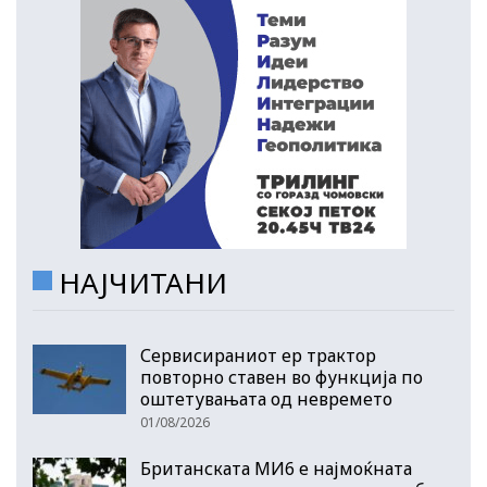
НАЈЧИТАНИ
Сервисираниот ер трактор
повторно ставен во функција по
оштетувањата од невремето
01/08/2026
Британската МИ6 е најмоќната