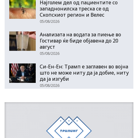
Најголем дел од пациентите сo
западнонилска треска се од
Скопскиот регион и Велес
05/08/2026
Анализата на водата за пиење во
Гостивар ќе биде објавена до 20
август
05/08/2026
Си-Ен-Ен: Трамп е заглавен во војна
што не може ниту да ја добие, ниту
да ја изгуби
05/08/2026