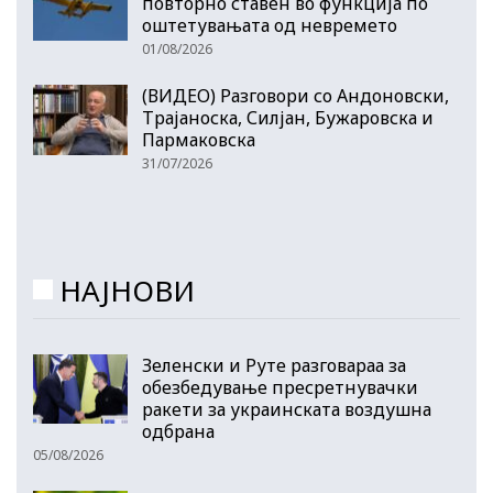
повторно ставен во функција по
оштетувањата од невремето
01/08/2026
(ВИДЕО) Разговори со Андоновски,
Трајаноска, Силјан, Бужаровска и
Пармаковска
31/07/2026
НАЈНОВИ
Зеленски и Руте разговараа за
обезбедување пресретнувачки
ракети за украинската воздушна
одбрана
05/08/2026