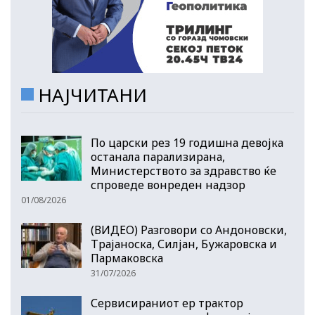
НАЈЧИТАНИ
По царски рез 19 годишна девојка
останала парализирана,
Министерството за здравство ќе
спроведе вонреден надзор
01/08/2026
(ВИДЕО) Разговори со Андоновски,
Трајаноска, Силјан, Бужаровска и
Пармаковска
31/07/2026
Сервисираниот ер трактор