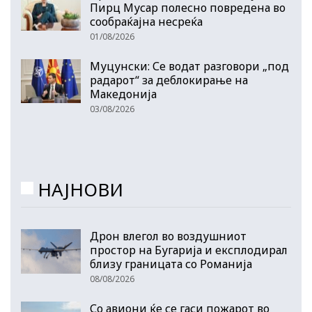
Пирц Мусар полесно повредена во
сообраќајна несреќа
01/08/2026
Муцунски: Се водат разговори „под
радарот“ за деблокирање на
Македонија
03/08/2026
НАЈНОВИ
Дрон влегол во воздушниот
простор на Бугарија и експлодирал
близу границата со Романија
08/08/2026
Со авиони ќе се гаси пожарот во