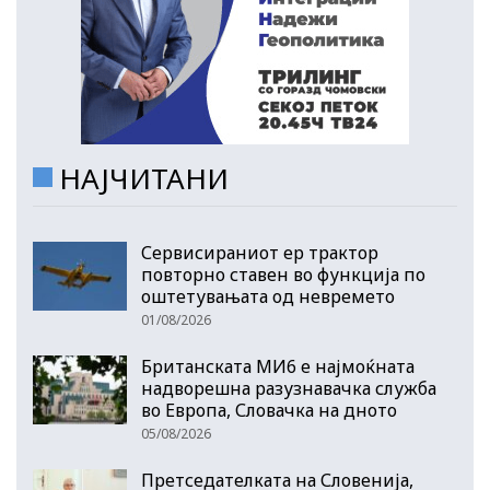
НАЈЧИТАНИ
Сервисираниот ер трактор
повторно ставен во функција по
оштетувањата од невремето
01/08/2026
Британската МИ6 е најмоќната
надворешна разузнавачка служба
во Европа, Словачка на дното
05/08/2026
Претседателката на Словенија,