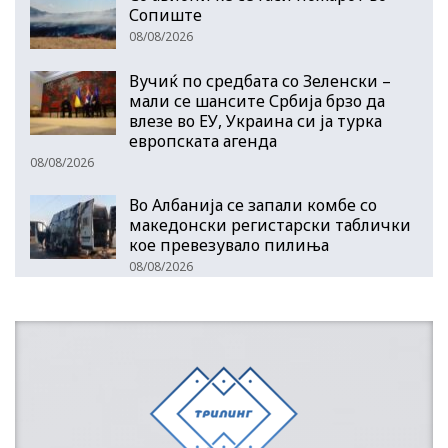
Сопиште
08/08/2026
Вучиќ по средбата со Зеленски –
мали се шансите Србија брзо да
влезе во ЕУ, Украина си ја турка
европската агенда
08/08/2026
Во Албанија се запали комбе со
македонски регистарски таблички
кое превезувало пилиња
08/08/2026