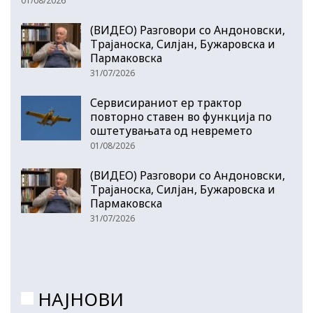
01/08/2026
(ВИДЕО) Разговори со Андоновски,
Трајаноска, Силјан, Бужаровска и
Пармаковска
31/07/2026
Сервисираниот ер трактор
повторно ставен во функција по
оштетувањата од невремето
01/08/2026
(ВИДЕО) Разговори со Андоновски,
Трајаноска, Силјан, Бужаровска и
Пармаковска
31/07/2026
НАЈНОВИ