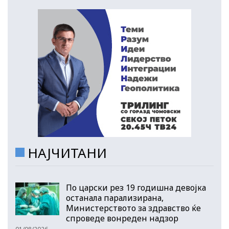
НАЈЧИТАНИ
По царски рез 19 годишна девојка
останала парализирана,
Министерството за здравство ќе
спроведе вонреден надзор