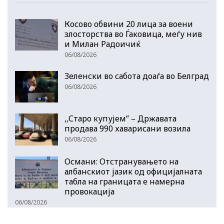
Косово обвини 20 лица за воени
злосторства во Ѓаковица, меѓу нив
и Милан Радоичиќ
06/08/2026
Зеленски во сабота доаѓа во Белград
06/08/2026
,,Старо купујем” – Државата
продава 990 хаварисани возила
06/08/2026
Османи: Отстранувањето на
албанскиот јазик од официјалната
табла на границата е намерна
провокација
06/08/2026