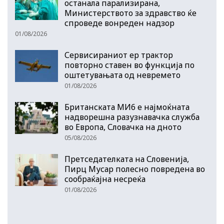
останала парализирана,
Министерството за здравство ќе
спроведе вонреден надзор
01/08/2026
Сервисираниот ер трактор
повторно ставен во функција по
оштетувањата од невремето
01/08/2026
Британската МИ6 е најмоќната
надворешна разузнавачка служба
во Европа, Словачка на дното
05/08/2026
Претседателката на Словенија,
Пирц Мусар полесно повредена во
сообраќајна несреќа
01/08/2026