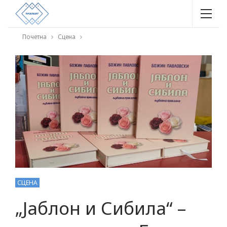
Почетна
Сцена
СЦЕНА
„Јаблон и Сибила“ –