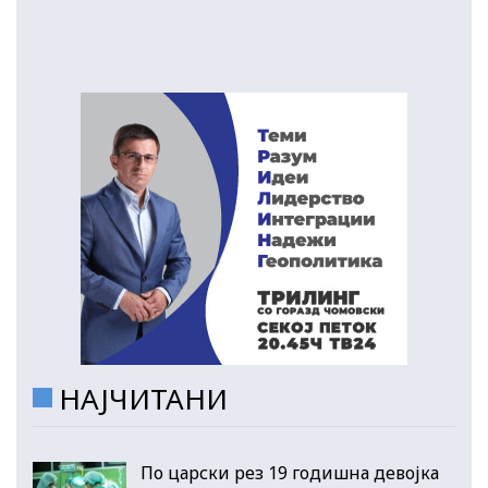
НАЈЧИТАНИ
По царски рез 19 годишна девојка