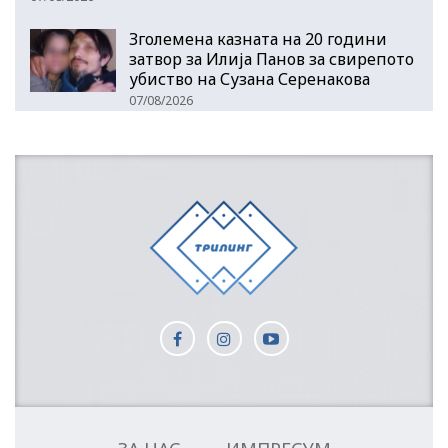
Зголемена казната на 20 години
затвор за Илија Панов за свирепото
убиство на Сузана Серенакова
07/08/2026