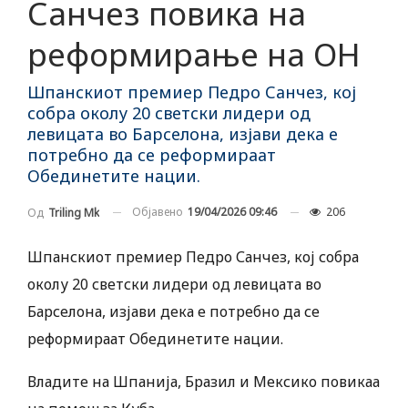
Санчез повика на
реформирање на ОН
Шпанскиот премиер Педро Санчез, кој
собра околу 20 светски лидери од
левицата во Барселона, изјави дека е
потребно да се реформираат
Обединетите нации.
Објавено
19/04/2026 09:46
206
Од
Triling Mk
Шпанскиот премиер Педро Санчез, кој собра
околу 20 светски лидери од левицата во
Барселона, изјави дека е потребно да се
реформираат Обединетите нации.
Владите на Шпанија, Бразил и Мексико повикаа