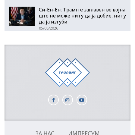
Си-Ен-Ен: Трамп е заглавен во војна
што не може ниту да ја добие, ниту
да ја изгуби
05/08/2026
ЗА НАС
ИМПРЕСУМ