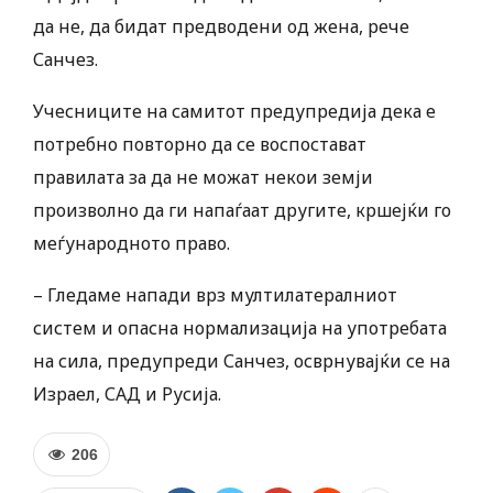
да не, да бидат предводени од жена, рече
Санчез.
Учесниците на самитот предупредија дека е
потребно повторно да се воспостават
правилата за да не можат некои земји
произволно да ги напаѓаат другите, кршејќи го
меѓународното право.
– Гледаме напади врз мултилатералниот
систем и опасна нормализација на употребата
на сила, предупреди Санчез, осврнувајќи се на
Израел, САД и Русија.
206