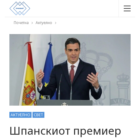
Почетна
Актуелно
АКТУЕЛНО
СВЕТ
Шпанскиот премиер