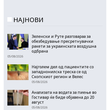
НАЈНОВИ
Зеленски и Руте разговараа за
обезбедување пресретнувачки
ракети за украинската воздушна
одбрана
05/08/2026
Најголем дел од пациентите сo
западнонилска треска се од
Скопскиот регион и Велес
05/08/2026
Анализата на водата за пиење во
Гостивар ќе биде објавена до 20
август
05/08/2026