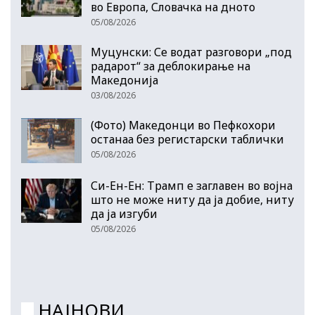
во Европа, Словачка на дното
05/08/2026
Муцунски: Се водат разговори „под
радарот“ за деблокирање на
Македонија
03/08/2026
(Фото) Македонци во Пефкохори
останаа без регистарски таблички
05/08/2026
Си-Ен-Ен: Трамп е заглавен во војна
што не може ниту да ја добие, ниту
да ја изгуби
05/08/2026
НАЈНОВИ