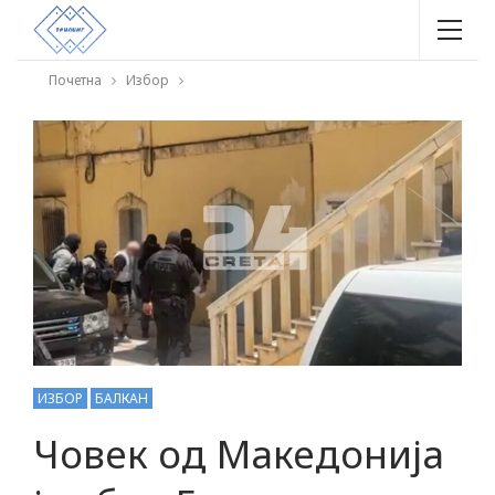
Почетна
Избор
ИЗБОР
БАЛКАН
Човек од Македонија