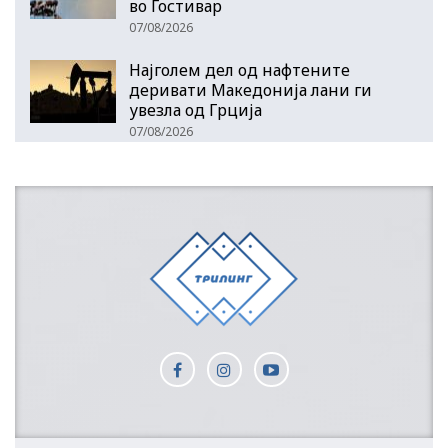
во Гостивар
07/08/2026
Најголем дел од нафтените
деривати Македонија лани ги
увезла од Грција
07/08/2026