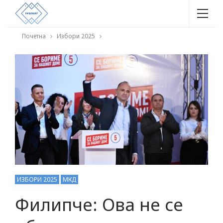
Почетна
Избори 2025
ИЗБОРИ 2025
МКД
Филипче: Ова не се