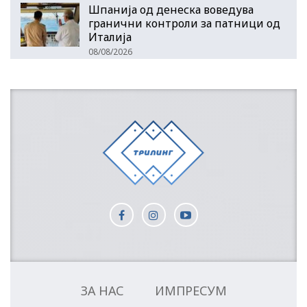
Шпанија од денеска воведува
гранични контроли за патници од
Италија
08/08/2026
ЗА НАС
ИМПРЕСУМ