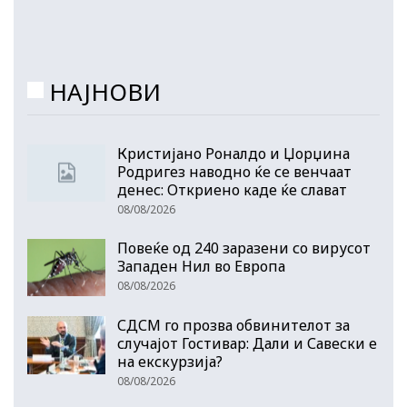
НАЈНОВИ
Кристијано Роналдо и Џорџина
Родригез наводно ќе се венчаат
денес: Откриено каде ќе слават
08/08/2026
Повеќе од 240 заразени со вирусот
Западен Нил во Европа
08/08/2026
СДСМ го прозва обвинителот за
случајот Гостивар: Дали и Савески е
на екскурзија?
08/08/2026