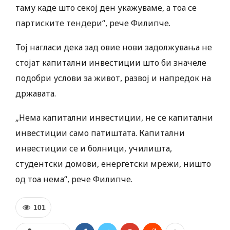
таму каде што секој ден укажуваме, а тоа се
партиските тендери“, рече Филипче.
Тој нагласи дека зад овие нови задолжувања не
стојат капитални инвестиции што би значеле
подобри услови за живот, развој и напредок на
државата.
„Нема капитални инвестиции, не се капитални
инвестиции само патиштата. Капитални
инвестиции се и болници, училишта,
студентски домови, енергетски мрежи, ништо
од тоа нема“, рече Филипче.
101