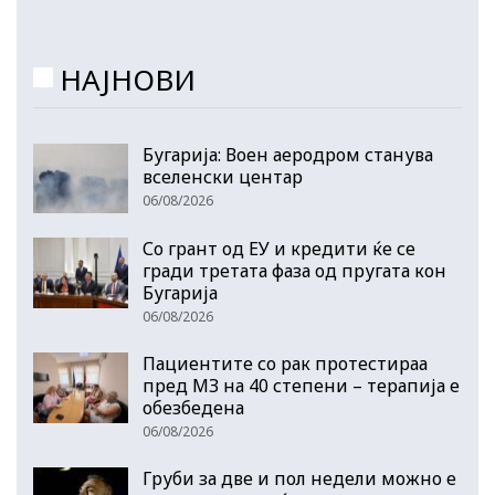
НАЈНОВИ
Бугарија: Воен аеродром станува
вселенски центар
06/08/2026
Со грант од ЕУ и кредити ќе се
гради третата фаза од пругата кон
Бугарија
06/08/2026
Пациентите со рак протестираа
пред МЗ на 40 степени – терапија е
обезбедена
06/08/2026
Груби за две и пол недели можно е