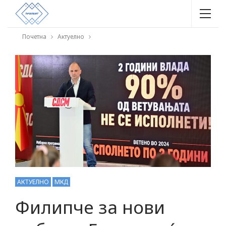
Почетна
Актуелно
АКТУЕЛНО
МКД
Филипче за нови