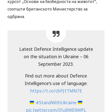
курсот „Основи на безбедноста на животот“,
соопшти британското Министерство за
одбрана.
Latest Defence Intelligence update
on the situation in Ukraine – 06
September 2023.
Find out more about Defence
Intelligence's use of language:
https://t.co/cbPJ1TMN7E
#StandWithUkraine
pic.twitter.com/IFuBWE9WPL