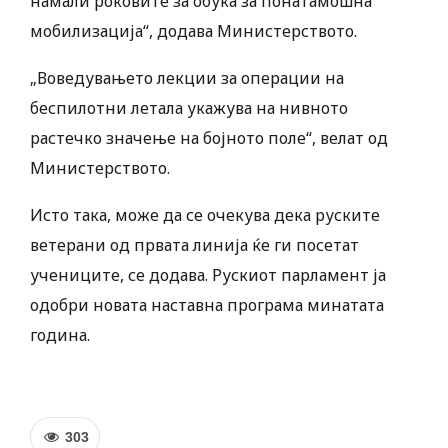
намали роковите за обука за понатамошна
мобилизација“, додава Министерството.
„Воведувањето лекции за операции на
беспилотни летала укажува на нивното
растечко значење на бојното поле“, велат од
Министерството.
Исто така, може да се очекува дека руските
ветерани од првата линија ќе ги посетат
учениците, се додава. Рускиот парламент ја
одобри новата наставна програма минатата
година.
303