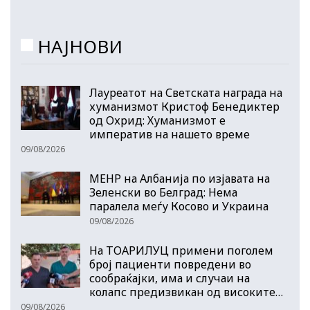
НАЈНОВИ
Лауреатот на Светската награда на
хуманизмот Кристоф Бенедиктер
од Охрид: Хуманизмот е
императив на нашето време
09/08/2026
МЕНР на Албанија по изјавата на
Зеленски во Белград: Нема
паралела меѓу Косово и Украина
09/08/2026
На ТОАРИЛУЦ примени поголем
број пациенти повредени во
сообраќајки, има и случаи на
колапс предизвикан од високите…
09/08/2026