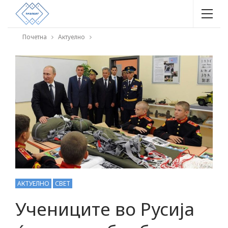
Почетна
Актуелно
АКТУЕЛНО
СВЕТ
Учениците во Русија