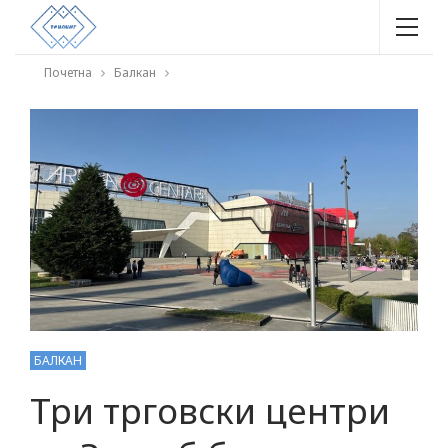
Почетна
Балкан
БАЛКАН
Три трговски центри