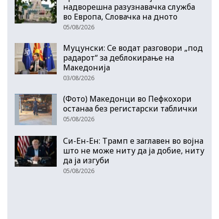
надворешна разузнавачка служба
во Европа, Словачка на дното
05/08/2026
Муцунски: Се водат разговори „под
радарот“ за деблокирање на
Македонија
03/08/2026
(Фото) Македонци во Пефкохори
останаа без регистарски таблички
05/08/2026
Си-Ен-Ен: Трамп е заглавен во војна
што не може ниту да ја добие, ниту
да ја изгуби
05/08/2026