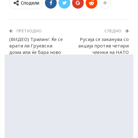
Сподели
ПРЕТХОДНО
СЛЕДНО
(ВИДЕО) Трилинг: Ќе се
Русија се заканува со
врати ли Груевски
акција против четири
дома или ќе бара ново
членки на НАТО
прибежиште?