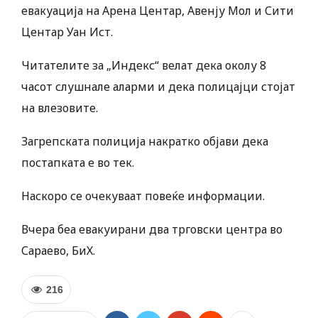
евакуација на Арена Центар, Авенју Мол и Сити
Центар Уан Ист.
Читателите за „Индекс“ велат дека околу 8
часот слушнале аларми и дека полицајци стојат
на влезовите.
Загрепската полиција накратко објави дека
постапката е во тек.
Наскоро се очекуваат повеќе информации.
Вчера беа евакуирани два трговски центра во
Сараево, БиХ.
216