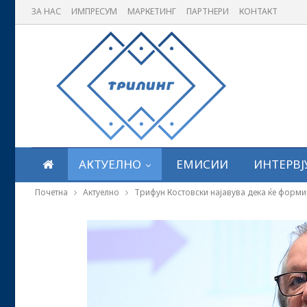
ЗА НАС
ИМПРЕСУМ
МАРКЕТИНГ
ПАРТНЕРИ
КОНТАКТ
АКТУЕЛНО
ЕМИСИИ
ИНТЕРВЈ
Почетна
Актуелно
Трифун Костовски најавува дека ќе форми