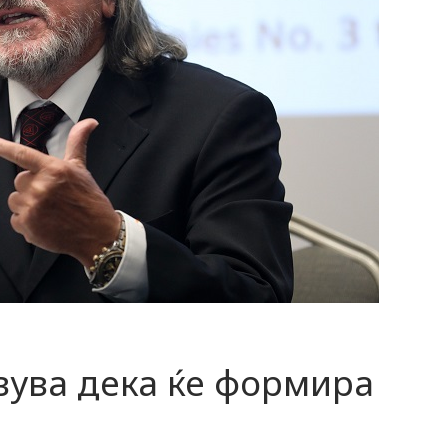
вува дека ќе формира