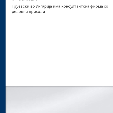
Груевски во Унгарија има консултантска фирма со
редовни приходи