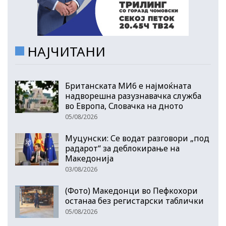
НАЈЧИТАНИ
Британската МИ6 е најмоќната
надворешна разузнавачка служба
во Европа, Словачка на дното
05/08/2026
Муцунски: Се водат разговори „под
радарот“ за деблокирање на
Македонија
03/08/2026
(Фото) Македонци во Пефкохори
останаа без регистарски таблички
05/08/2026