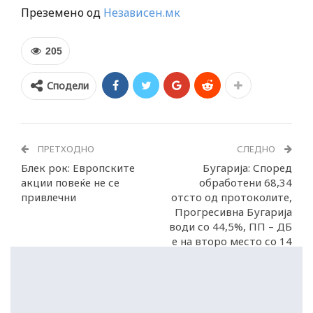
Преземено од
Независен.мк
205
Сподели
ПРЕТХОДНО
СЛЕДНО
Блек рок: Европските
Бугарија: Според
акции повеќе не се
обработени 68,34
привлечни
отсто од протоколите,
Прогресивна Бугарија
води со 44,5%, ПП – ДБ
е на второ место со 14
проценти