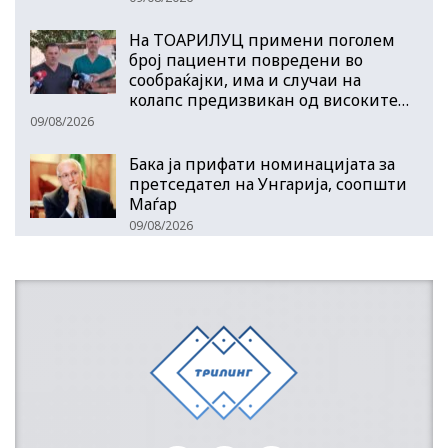
На ТОАРИЛУЦ примени поголем
број пациенти повредени во
сообраќајки, има и случаи на
колапс предизвикан од високите…
09/08/2026
Бака ја прифати номинацијата за
претседател на Унгарија, соопшти
Маѓар
09/08/2026