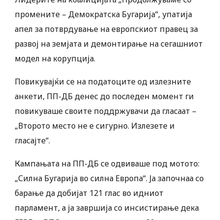
промените – Демократска Бугарија“, упатија
апел за потврдување на европскиот правец за
развој на земјата и демонтирање на сегашниот
модел на корупција.
Повикувајќи се на податоците од излезните
анкети, ПП-ДБ денес до последен момент ги
повикуваше своите поддржувачи да гласаат –
„Второто место не е сигурно. Излезете и
гласајте“.
Кампањата на ПП-ДБ се одвиваше под мотото:
„Силна Бугарија во силна Европа“. Ја започнаа со
барање да добијат 121 глас во идниот
парламент, а ја завршија со инсистирање дека