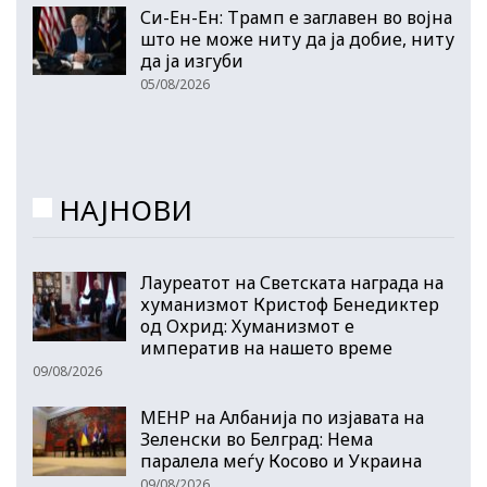
Си-Ен-Ен: Трамп е заглавен во војна
што не може ниту да ја добие, ниту
да ја изгуби
05/08/2026
НАЈНОВИ
Лауреатот на Светската награда на
хуманизмот Кристоф Бенедиктер
од Охрид: Хуманизмот е
императив на нашето време
09/08/2026
МЕНР на Албанија по изјавата на
Зеленски во Белград: Нема
паралела меѓу Косово и Украина
09/08/2026