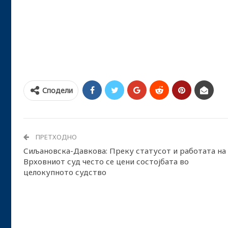
Сподели
ПРЕТХОДНО
Сиљановска-Давкова: Преку статусот и работата на
Врховниот суд често се цени состојбата во
целокупното судство