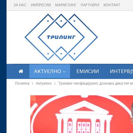
ЗА НАС
ИМПРЕСУМ
МАРКЕТИНГ
ПАРТНЕРИ
КОНТАКТ
АКТУЕЛНО
ЕМИСИИ
ИНТЕРВЈ
Почетна
Актуелно
Трилинг неофицијално дознава дека пет м