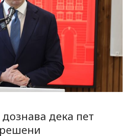
 дознава дека пет
зрешени