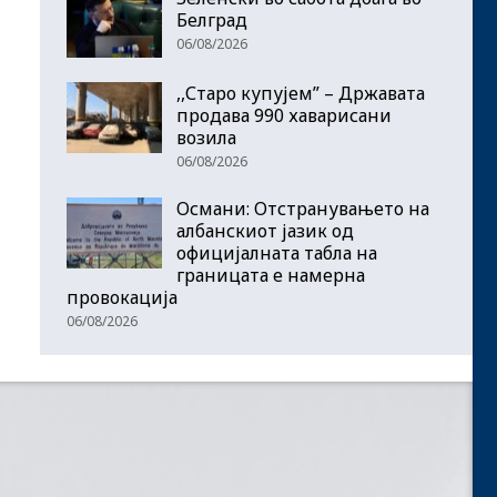
Белград
06/08/2026
,,Старо купујем” – Државата
продава 990 хаварисани
возила
06/08/2026
Османи: Отстранувањето на
албанскиот јазик од
официјалната табла на
границата е намерна
провокација
06/08/2026