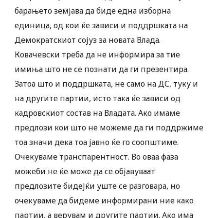
барањето земјава да биде една изборна
единица, од кои ќе зависи и поддршката на
Демократскиот сојуз за новата Влада.
Ковачевски треба да не информира за тие
имиња што не се познати да ги презентира.
Затоа што и поддршката, не само на ДС, туку и
на другите партии, исто така ќе зависи од
кадровскиот состав на Владата. Ако имаме
предлози кои што не можеме да ги поддржиме
тоа значи дека тоа јавно ќе го соопштиме.
Очекуваме транспарентност. Во оваа фаза
можеби не ќе може да се објавуваат
предлозите бидејќи уште се разговара, но
очекуваме да бидеме информирани ние како
партии, а верувам и другите партии. Ако има