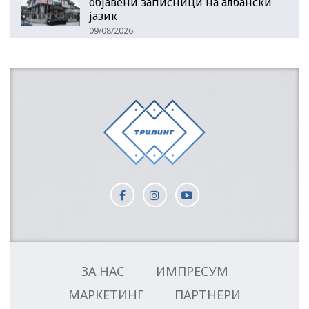
објавени записници на албански
јазик
09/08/2026
ЗА НАС
ИМПРЕСУМ
МАРКЕТИНГ
ПАРТНЕРИ