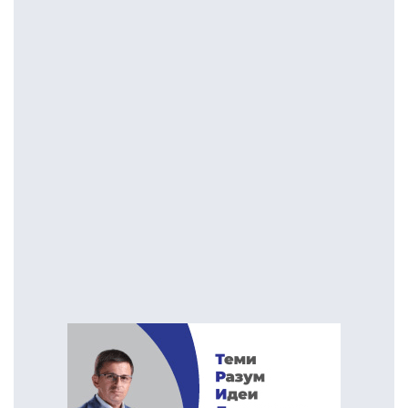
исполнети