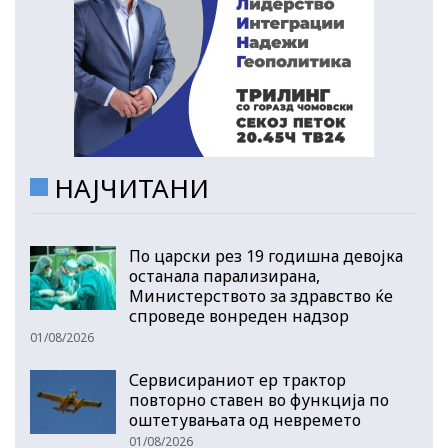
НАЈЧИТАНИ
По царски рез 19 годишна девојка
останала парализирана,
Министерството за здравство ќе
спроведе вонреден надзор
01/08/2026
Сервисираниот ер трактор
повторно ставен во функција по
оштетувањата од невремето
01/08/2026