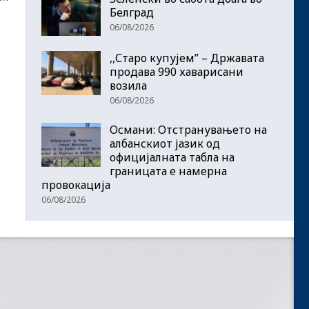
Белград
06/08/2026
,,Старо купујем” – Државата
продава 990 хаварисани
возила
06/08/2026
Османи: Отстранувањето на
албанскиот јазик од
официјалната табла на
границата е намерна
провокација
06/08/2026