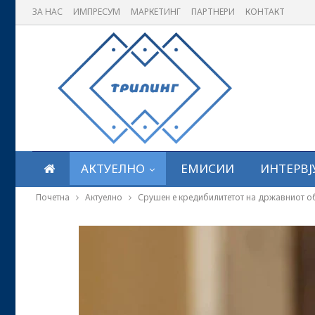
ЗА НАС
ИМПРЕСУМ
МАРКЕТИНГ
ПАРТНЕРИ
КОНТАКТ
АКТУЕЛНО
ЕМИСИИ
ИНТЕРВЈ
Почетна
Актуелно
Срушен е кредибилитетот на државниот о