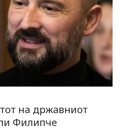
тот на државниот
ели Филипче