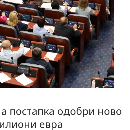
а постапка одобри ново
илиони евра