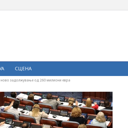
УА
СЦЕНА
и ново задолжување од 260 милиони евра