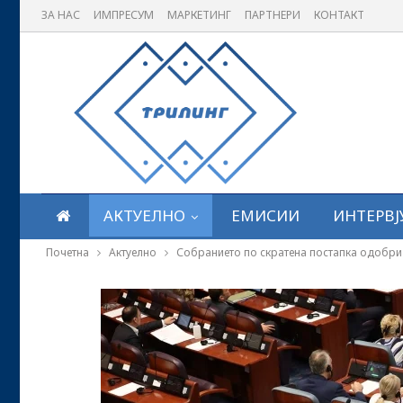
ЗА НАС
ИМПРЕСУМ
МАРКЕТИНГ
ПАРТНЕРИ
КОНТАКТ
АКТУЕЛНО
ЕМИСИИ
ИНТЕРВЈ
Почетна
Актуелно
Собранието по скратена постапка одобр