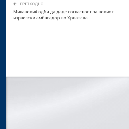
ПРЕТХОДНО
Милановиќ одби да даде согласност за новиот
израелски амбасадор во Хрватска