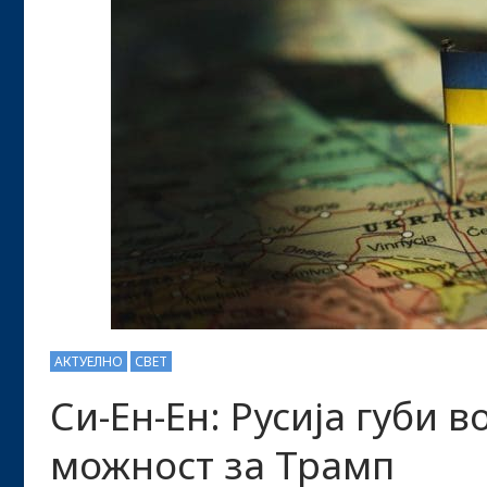
АКТУЕЛНО
СВЕТ
Си-Ен-Ен: Русија губи 
можност за Трамп