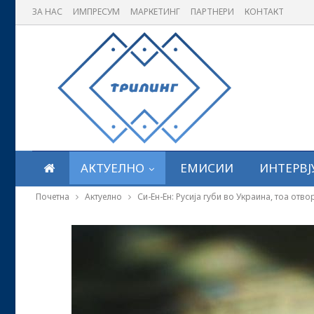
ЗА НАС
ИМПРЕСУМ
МАРКЕТИНГ
ПАРТНЕРИ
КОНТАКТ
АКТУЕЛНО
ЕМИСИИ
ИНТЕРВЈ
Почетна
Актуелно
Си-Ен-Ен: Русија губи во Украина, тоа от