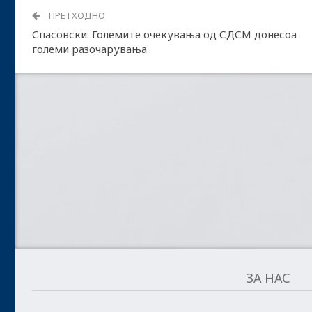
ПРЕТХОДНО
Спасовски: Големите очекувања од СДСМ донесоа
големи разочарувања
ЗА НАС