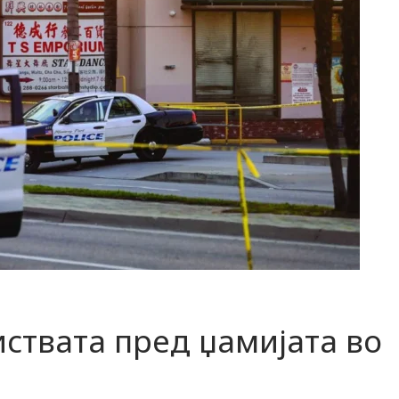
иствата пред џамијата во