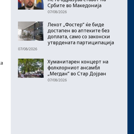
Србите во Македонија
07/08/2026
Лекот „Фостер“ ќе биде
достапен во аптеките без
доплата, само со законски
утврдената партиципација
07/08/2026
Хуманитарен концерт на
ка
фолклорниот ансамбл
„Мегдан” во Стар Дојран
07/08/2026