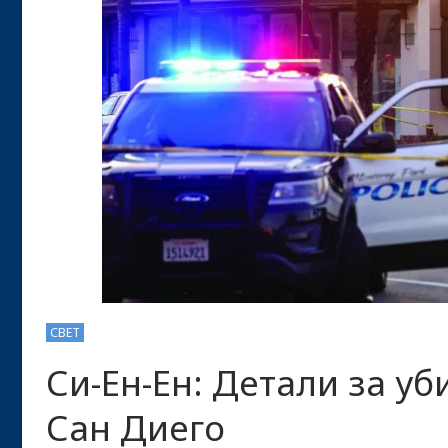
СВЕТ
Си-Ен-Ен: Детали за уб
Сан Диего