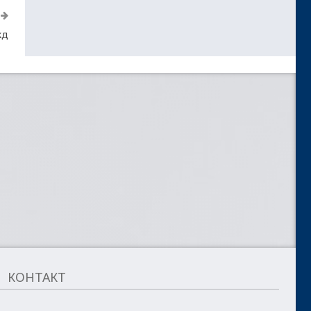
жд
КОНТАКТ