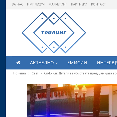
ЗА НАС
ИМПРЕСУМ
МАРКЕТИНГ
ПАРТНЕРИ
КОНТАКТ
АКТУЕЛНО
ЕМИСИИ
ИНТЕРВЈ
Почетна
Свет
Си-Ен-Ен: Детали за убиствата пред џамијата в