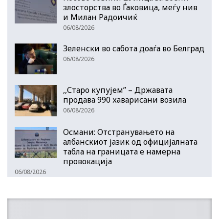
злосторства во Ѓаковица, меѓу нив
и Милан Радоичиќ
06/08/2026
Зеленски во сабота доаѓа во Белград
06/08/2026
,,Старо купујем” – Државата
продава 990 хаварисани возила
06/08/2026
Османи: Отстранувањето на
албанскиот јазик од официјалната
табла на границата е намерна
провокација
06/08/2026