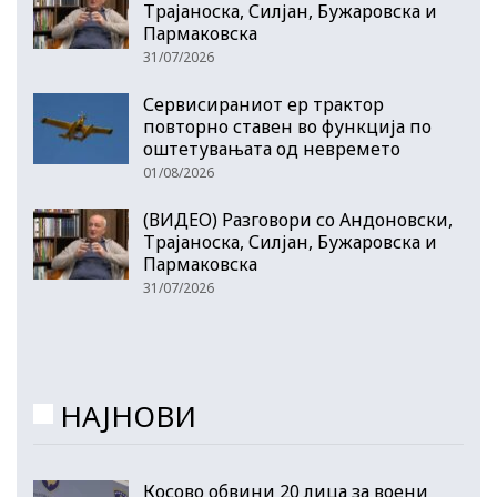
Трајаноска, Силјан, Бужаровска и
Пармаковска
31/07/2026
Сервисираниот ер трактор
повторно ставен во функција по
оштетувањата од невремето
01/08/2026
(ВИДЕО) Разговори со Андоновски,
Трајаноска, Силјан, Бужаровска и
Пармаковска
31/07/2026
НАЈНОВИ
Косово обвини 20 лица за воени