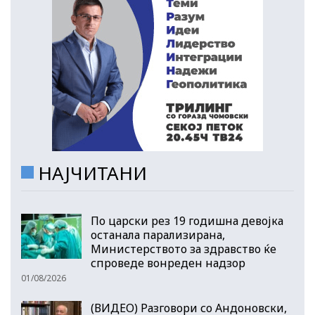
НАЈЧИТАНИ
По царски рез 19 годишна девојка
останала парализирана,
Министерството за здравство ќе
спроведе вонреден надзор
01/08/2026
(ВИДЕО) Разговори со Андоновски,