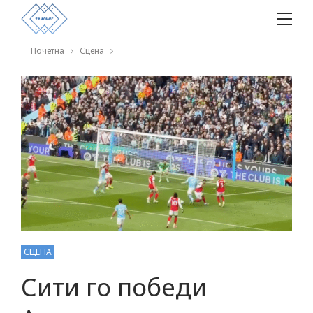
Почетна
Сцена
СЦЕНА
Сити го победи