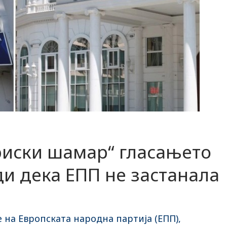
риски шамар“ гласањето
и дека ЕПП не застанала
а
на Европската народна партија (ЕПП),