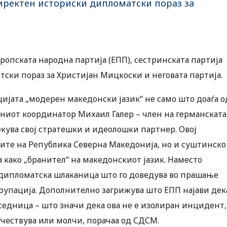
иректен историски дипломатски пораз за
опската народна партија (ЕПП), сестринската партија
ки пораз за Христијан Мицкоски и неговата партија.
ијата „модерен македонски јазик“ не само што доаѓа о
иниот координатор Михаил Галер – член на германската
кува свој стратешки и идеолошки партнер. Овој
ите на Република Северна Македонија, но и суштинско
како „бранител“ на македонскиот јазик. Наместо
 дипломатска шлаканица што го доведува во прашање
рупација. Дополнително загрижува што ЕПП најави дек
седница – што значи дека ова не е изолиран инцидент,
чествува или молчи, порачаа од СДСМ.