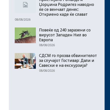
Џорџина Родригез наводно
ќе се венчаат денес:
Откриено каде ќе слават
08/08/2026
Повеќе од 240 заразени со
вирусот Западен Нил во
Европа
08/08/2026
СДСМ го прозва обвинителот
за случајот Гостивар: Дали и
Савески е на екскурзија?
08/08/2026