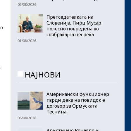
05/08/2026
Претседателката на
Словенија, Пирц Мусар
со
полесно повредена во
сообраќајна несреќа
01/08/2026
а
НАЈНОВИ
Американски функционер
тврди дека на повидок е
договор за Ормуската
Теснина
08/08/2026
Кристијано Роналдо и