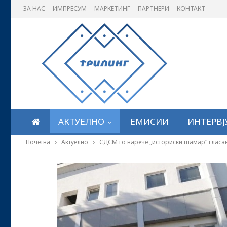
ЗА НАС
ИМПРЕСУМ
МАРКЕТИНГ
ПАРТНЕРИ
КОНТАКТ
АКТУЕЛНО
ЕМИСИИ
ИНТЕРВЈ
Почетна
Актуелно
СДСМ го нарече „историски шамар“ гласањ