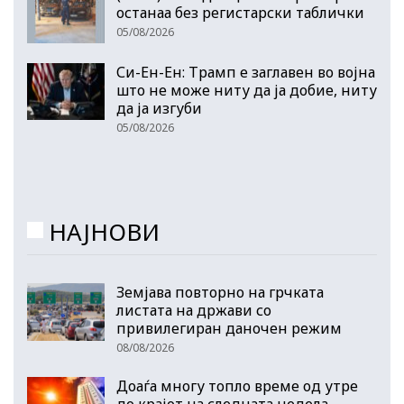
останаа без регистарски таблички
05/08/2026
Си-Ен-Ен: Трамп е заглавен во војна
што не може ниту да ја добие, ниту
да ја изгуби
05/08/2026
НАЈНОВИ
Земјава повторно на грчката
листата на држави со
привилегиран даночен режим
08/08/2026
Доаѓа многу топло време од утре