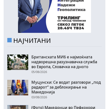
НАЈЧИТАНИ
Британската МИ6 е најмоќната
надворешна разузнавачка служба
во Европа, Словачка на дното
05/08/2026
Муцунски: Се водат разговори „под
радарот“ за деблокирање на
Македонија
03/08/2026
(Фото) Македонци во Пефкохори