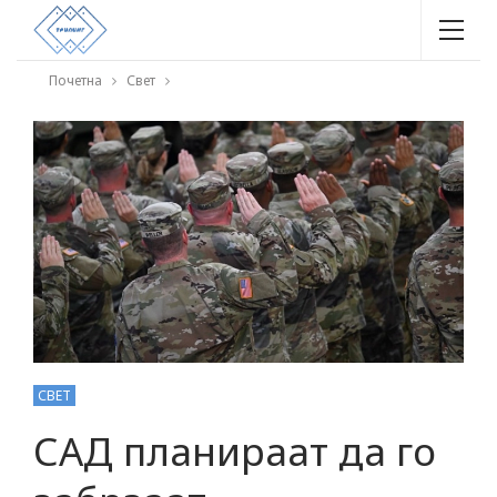
Почетна
Свет
СВЕТ
САД планираат да го