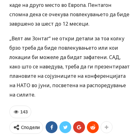
каде на друго место во Европа. Пентагон
спомна дека се очекува повлекувањето да биде
завршено за шест до 12 месеци.
„Велт ам Зонтаг“ не откри детали за тоа колку
брзо треба да биде повлекувањето или кои
локации би можеле да бидат зафатени. САД,
како што се наведува, треба да ги презентираат
плановите на сојузниците на конференцијата
на НАТО во јуни, посветена на распоредување
на силите.
143
Сподели