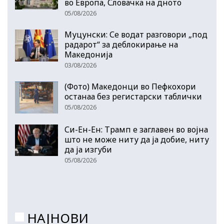
во Европа, Словачка на дното
05/08/2026
Муцунски: Се водат разговори „под
радарот“ за деблокирање на
Македонија
03/08/2026
(Фото) Македонци во Пефкохори
останаа без регистарски таблички
05/08/2026
Си-Ен-Ен: Трамп е заглавен во војна
што не може ниту да ја добие, ниту
да ја изгуби
05/08/2026
НАЈНОВИ