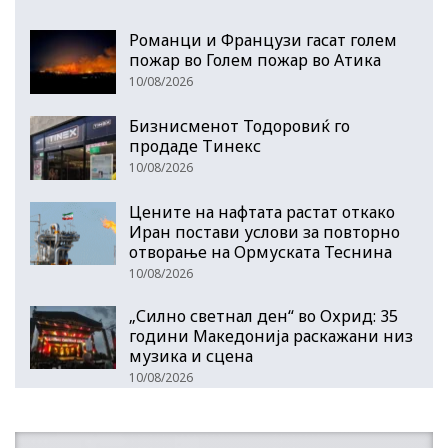
Романци и Французи гасат голем
пожар во Голем пожар во Атика
10/08/2026
Бизнисменот Тодоровиќ го
продаде Тинекс
10/08/2026
Цените на нафтата растат откако
Иран постави услови за повторно
отворање на Ормуската Теснина
10/08/2026
„Силно светнал ден“ во Охрид: 35
години Македонија раскажани низ
музика и сцена
10/08/2026