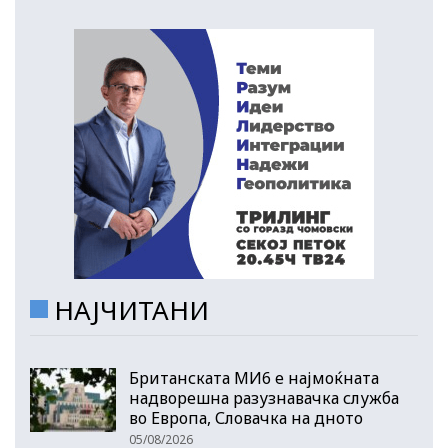
НАЈЧИТАНИ
Британската МИ6 е најмоќната
надворешна разузнавачка служба
во Европа, Словачка на дното
05/08/2026