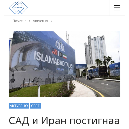
Почетна
Актуелно
АКТУЕЛНО
СВЕТ
САД и Иран постигнаа