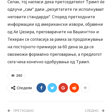
Сепак, тој нагласи дека претседателот Трамп ќе
одлучи „сам“ дали „резултатите ги исполнуваат
неговите стандарди“. Според претходните
информации од американски извори, објавени
од Ал Џезира, преговарачите на Вашингтон и
Техеран се согласија за рамка за продолжување
на постојното примирје за 60 дена за да се
овозможи формално преговарање, а предлогот
сега чека конечно одобрување од Трамп.
260
Сподели
ПРЕТХОДНО
СЛЕДНО