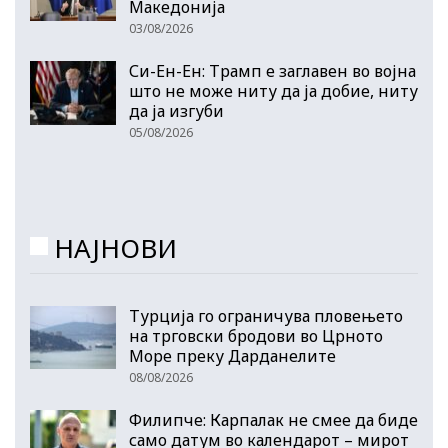
Македонија
03/08/2026
Си-Ен-Ен: Трамп е заглавен во војна
што не може ниту да ја добие, ниту
да ја изгуби
05/08/2026
НАЈНОВИ
Турција го ограничува пловењето
на трговски бродови во Црното
Море преку Дарданелите
08/08/2026
Филипче: Карпалак не смее да биде
само датум во календарот – мирот