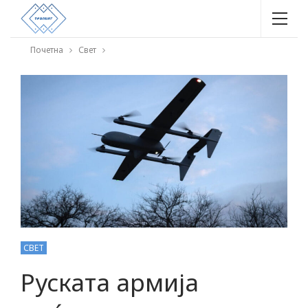
Почетна
Свет
СВЕТ
Руската армија