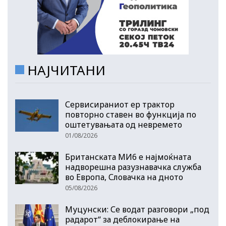
НАЈЧИТАНИ
Сервисираниот ер трактор
повторно ставен во функција по
оштетувањата од невремето
01/08/2026
Британската МИ6 е најмоќната
надворешна разузнавачка служба
во Европа, Словачка на дното
05/08/2026
Муцунски: Се водат разговори „под
радарот“ за деблокирање на