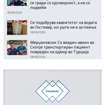
се гради со одговорност, а не со
поделби
08/08/2026
Се подобрува квалитетот на водата
во Гостивар, но уште не е за пиење
08/08/2026
Мерџановски: Со владин авион во
Скопје транспортиран пациент
повреден на одмор во Турција
08/08/2026