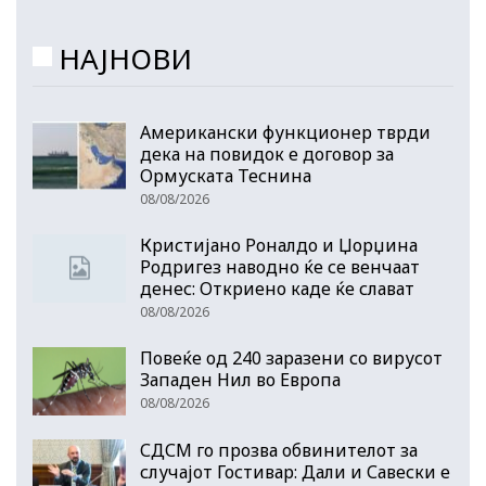
НАЈНОВИ
Американски функционер тврди
дека на повидок е договор за
Ормуската Теснина
08/08/2026
Кристијано Роналдо и Џорџина
Родригез наводно ќе се венчаат
денес: Откриено каде ќе слават
08/08/2026
Повеќе од 240 заразени со вирусот
Западен Нил во Европа
08/08/2026
СДСМ го прозва обвинителот за
случајот Гостивар: Дали и Савески е