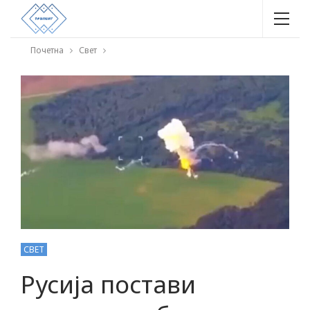
Почетна
Свет
СВЕТ
Русија постави