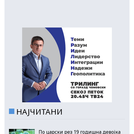
НАЈЧИТАНИ
По царски рез 19 годишна девојка