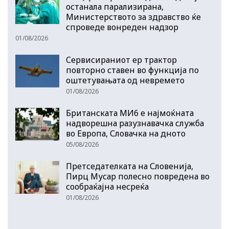
останала парализирана,
Министерството за здравство ќе
спроведе вонреден надзор
01/08/2026
Сервисираниот ер трактор
повторно ставен во функција по
оштетувањата од невремето
01/08/2026
Британската МИ6 е најмоќната
надворешна разузнавачка служба
во Европа, Словачка на дното
05/08/2026
Претседателката на Словенија,
Пирц Мусар полесно повредена во
сообраќајна несреќа
01/08/2026